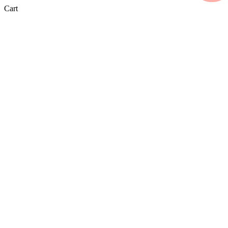
Close
Cart
Cart